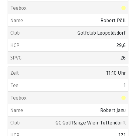
Robert Pöll
Golfclub Leopoldsdorf
29,6
26
11:10 Uhr
1
Robert Janu
GC GolfRange Wien-Tuttendörfl
17,1