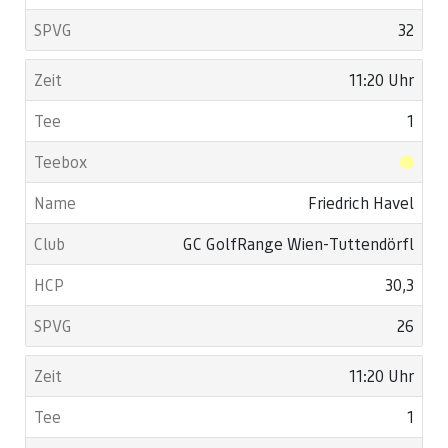
32
11:20 Uhr
1
Friedrich Havel
GC GolfRange Wien-Tuttendörfl
30,3
26
11:20 Uhr
1