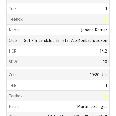
1
Johann Karner
Golf- & Landclub Ennstal Weißenbach/Liezen
14,2
10
10:20 Uhr
1
Martin Leidinger