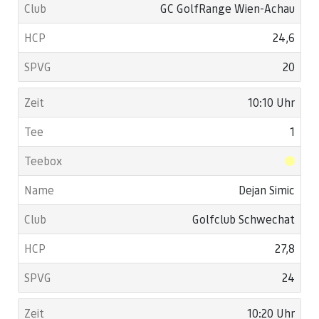
GC GolfRange Wien-Achau
24,6
20
10:10 Uhr
1
Dejan Simic
Golfclub Schwechat
27,8
24
10:20 Uhr