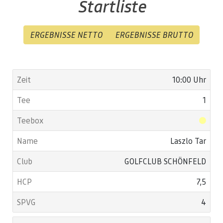
Startliste
ERGEBNISSE NETTO
ERGEBNISSE BRUTTO
10:00 Uhr
1
Laszlo Tar
GOLFCLUB SCHÖNFELD
7,5
4