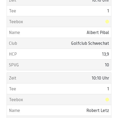
1
Albert Pibal
Golfclub Schwechat
13,9
10
10:10 Uhr
1
Robert Letz