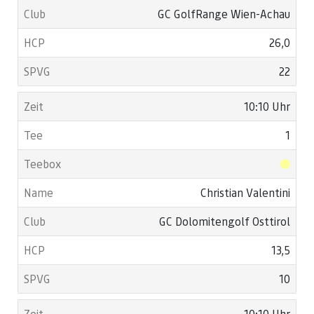
GC GolfRange Wien-Achau
26,0
22
10:10 Uhr
1
Christian Valentini
GC Dolomitengolf Osttirol
13,5
10
10:10 Uhr