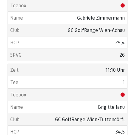
Gabriele Zimmermann
GC GolfRange Wien-Achau
29,4
26
11:10 Uhr
1
Brigitte Janu
GC GolfRange Wien-Tuttendörfl
34,5