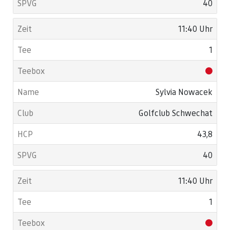
40
11:40 Uhr
1
Sylvia Nowacek
Golfclub Schwechat
43,8
40
11:40 Uhr
1