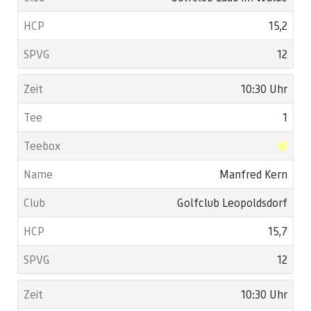
15,2
12
10:30 Uhr
1
Manfred Kern
Golfclub Leopoldsdorf
15,7
12
10:30 Uhr