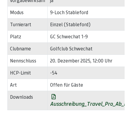
vorgabewirksam
ja
Modus
9-Loch Stableford
Turnierart
Einzel (Stableford)
Platz
GC Schwechat 1-9
Clubname
Golfclub Schwechat
Nennschluss
20. Dezember 2025, 12:00 Uhr
HCP-Limit
-54
Art
Offen für Gäste
Downloads
Ausschreibung_Travel_Pro_Ab_in_