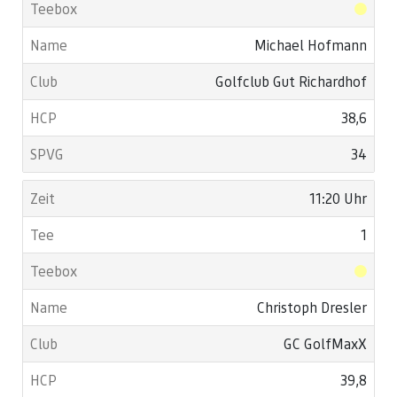
Michael Hofmann
Golfclub Gut Richardhof
38,6
34
11:20 Uhr
1
Christoph Dresler
GC GolfMaxX
39,8