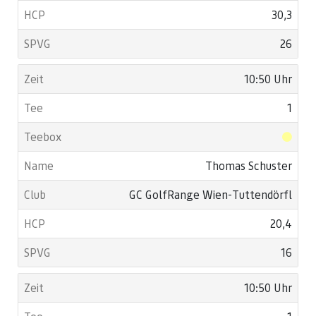
30,3
26
10:50 Uhr
1
Thomas Schuster
GC GolfRange Wien-Tuttendörfl
20,4
16
10:50 Uhr