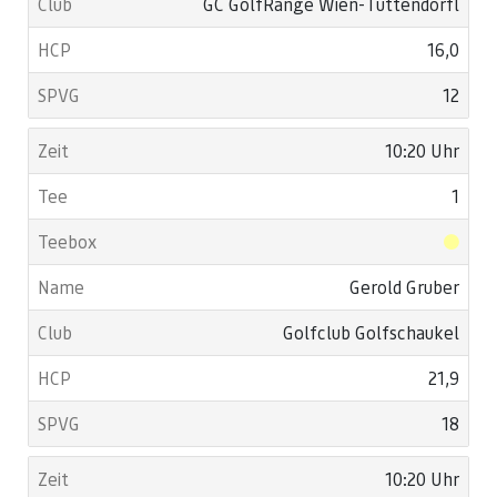
GC GolfRange Wien-Tuttendörfl
16,0
12
10:20 Uhr
1
Gerold Gruber
Golfclub Golfschaukel
21,9
18
10:20 Uhr