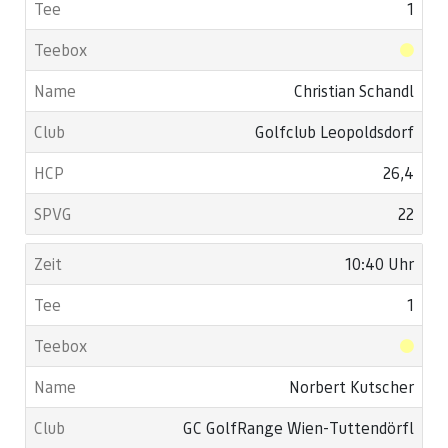
1
Christian Schandl
Golfclub Leopoldsdorf
26,4
22
10:40 Uhr
1
Norbert Kutscher
GC GolfRange Wien-Tuttendörfl