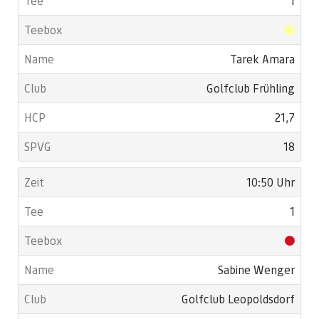
1
Tarek Amara
Golfclub Frühling
21,7
18
10:50 Uhr
1
Sabine Wenger
Golfclub Leopoldsdorf