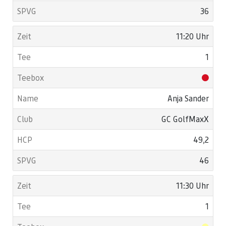
36
11:20 Uhr
1
Anja Sander
GC GolfMaxX
49,2
46
11:30 Uhr
1