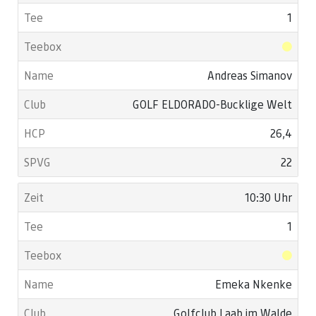
1
Andreas Simanov
GOLF ELDORADO-Bucklige Welt
26,4
22
10:30 Uhr
1
Emeka Nkenke
Golfclub Laab im Walde