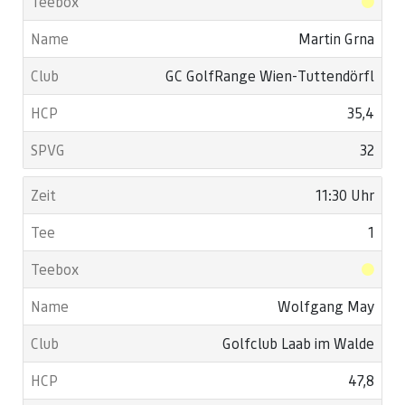
Martin Grna
GC GolfRange Wien-Tuttendörfl
35,4
32
11:30 Uhr
1
Wolfgang May
Golfclub Laab im Walde
47,8