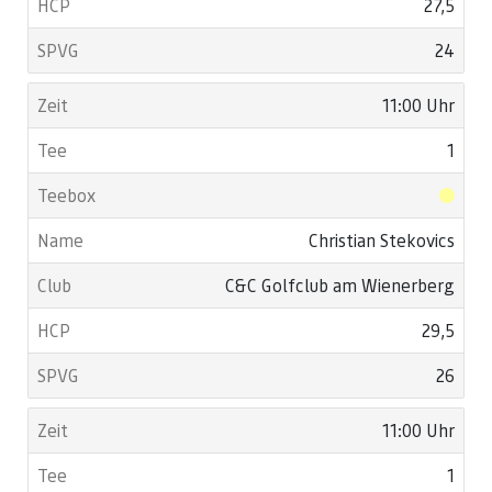
27,5
24
11:00 Uhr
1
Christian Stekovics
C&C Golfclub am Wienerberg
29,5
26
11:00 Uhr
1