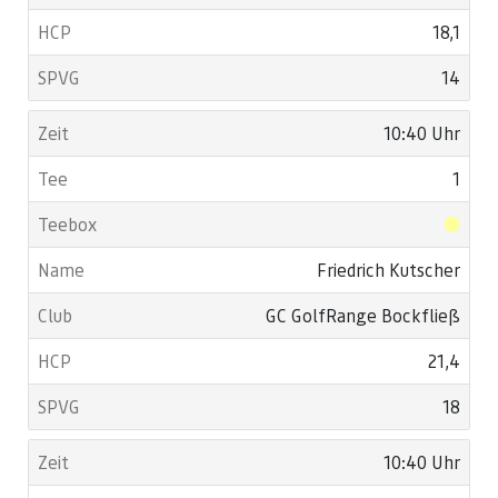
18,1
14
10:40 Uhr
1
Friedrich Kutscher
GC GolfRange Bockfließ
21,4
18
10:40 Uhr