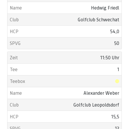
Hedwig Friedl
Golfclub Schwechat
54,0
50
11:50 Uhr
1
Alexander Weber
Golfclub Leopoldsdorf
15,5
12