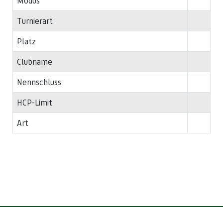
Modus
Turnierart
Platz
Clubname
Nennschluss
HCP-Limit
Art