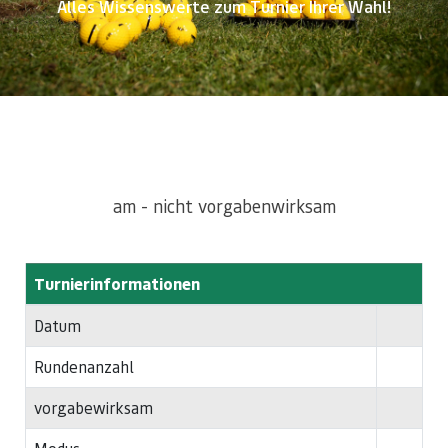
Alles Wissenswerte zum Turnier Ihrer Wahl!
am - nicht vorgabenwirksam
Turnierinformationen
Datum
Rundenanzahl
vorgabewirksam