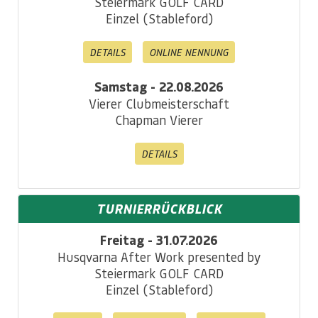
Steiermark GOLF CARD
Einzel (Stableford)
DETAILS
ONLINE NENNUNG
Samstag - 22.08.2026
Vierer Clubmeisterschaft
Chapman Vierer
DETAILS
TURNIERRÜCKBLICK
Freitag - 31.07.2026
Husqvarna After Work presented by
Steiermark GOLF CARD
Einzel (Stableford)