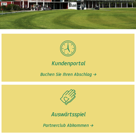
GOLFCLUB SCHWECHAT
Der richtige Platz für alle Golf-Fans!
Kundenportal
Jetzt Mitglied werden!
Buchen Sie Ihren Abschlag →
Auswärtsspiel
Partnerclub Abkommen →