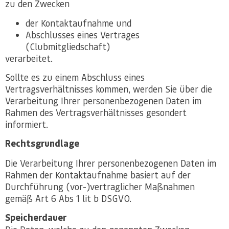
zu den Zwecken
der Kontaktaufnahme und
Abschlusses eines Vertrages
(Clubmitgliedschaft)
verarbeitet.
Sollte es zu einem Abschluss eines
Vertragsverhältnisses kommen, werden Sie über die
Verarbeitung Ihrer personenbezogenen Daten im
Rahmen des Vertragsverhältnisses gesondert
informiert.
Rechtsgrundlage
Die Verarbeitung Ihrer personenbezogenen Daten im
Rahmen der Kontaktaufnahme basiert auf der
Durchführung (vor-)vertraglicher Maßnahmen
gemäß Art 6 Abs 1 lit b DSGVO.
Speicherdauer