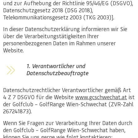
und zur Aufhebung der Richtlinie 95/46/EG (DSGVO),
Datenschutzgesetz 2018 (DSG 2018),
Telekommunikationsgesetz 2003 (TKG 2003)].
In dieser Datenschutzerklärung informieren wir Sie
über die Verarbeitungstätigkeiten Ihrer
personenbezogenen Daten im Rahmen unserer
Website.
1. Verantwortlicher und
Datenschutzbeauftragte
Datenschutzrechtlicher Verantwortlicher gemäß Art
4 Z 7 DSGVO für die Website
www.gcschwechat.at
ist
der Golfclub – GolfRange Wien-Schwechat (ZVR-Zahl
267241873).
Wenn Sie Fragen zur Verarbeitung Ihrer Daten durch
den Golfclub – GolfRange Wien-Schwechat haben,
können Sie uns gerne wie folgt kontaktieren: