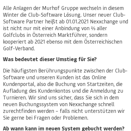
Alle Anlagen der Murhof Gruppe wechseln in diesem
Winter die Club-Software Lösung. Unser neuer Club-
Software Partner heißt ab 01.01.2021 Nexxchange und
ist nicht nur mit einer Anbindung von ⅔ aller
Golfclubs in Österreich Marktführer, sondern
kooperiert ab 2021 ebenso mit dem Österreichischen
Golf-Verband.
Was bedeutet dieser Umstieg für Sie?
Die häufigsten Berührungspunkte zwischen der Club-
Software und unseren Kunden ist das Online
Kundenportal, also die Buchung von Startzeiten, die
Aufladung des Kundenkontos und die Anmeldung zu
Turnieren. Wir sind uns sicher, dass Sie sich in dem
neuen Buchungssystem von Nexxchange schnell
zurechtfinden werden – falls nicht unterstützen wir
Sie gerne bei Fragen oder Problemen.
Ab wann kann im neuen System gebucht werden?