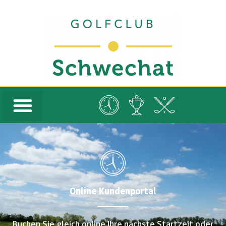
Online Kundenportal
Buchen Sie gleich online Ihre nächste Startzeit oder