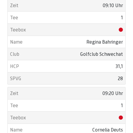
09:10 Uhr
1
Regina Bahringer
Golfclub Schwechat
31,1
28
09:20 Uhr
1
Cornelia Deuts