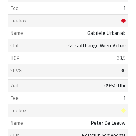
1
Gabriele Urbaniak
GC GolfRange Wien-Achau
33,5
30
09:50 Uhr
1
Peter De Leeuw
Golfclub Schwechat