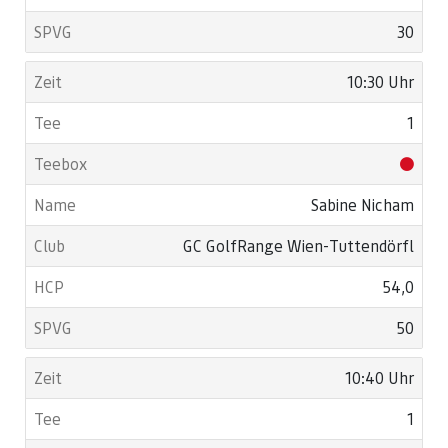
30
10:30 Uhr
1
Sabine Nicham
GC GolfRange Wien-Tuttendörfl
54,0
50
10:40 Uhr
1