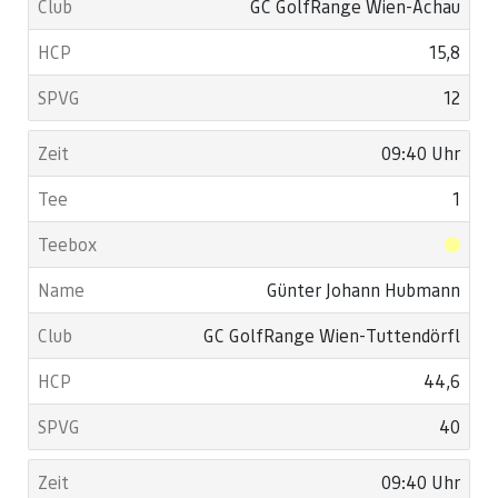
GC GolfRange Wien-Achau
15,8
12
09:40 Uhr
1
Günter Johann Hubmann
GC GolfRange Wien-Tuttendörfl
44,6
40
09:40 Uhr