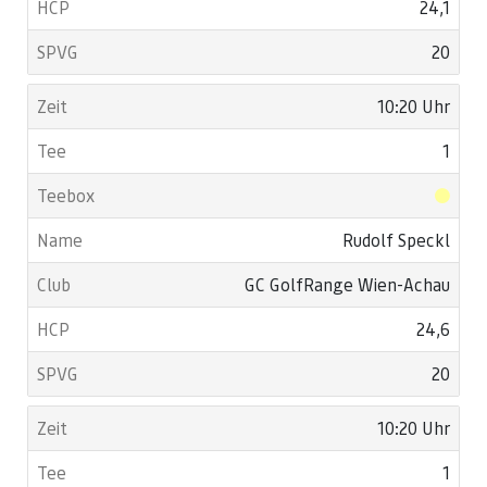
24,1
20
10:20 Uhr
1
Rudolf Speckl
GC GolfRange Wien-Achau
24,6
20
10:20 Uhr
1