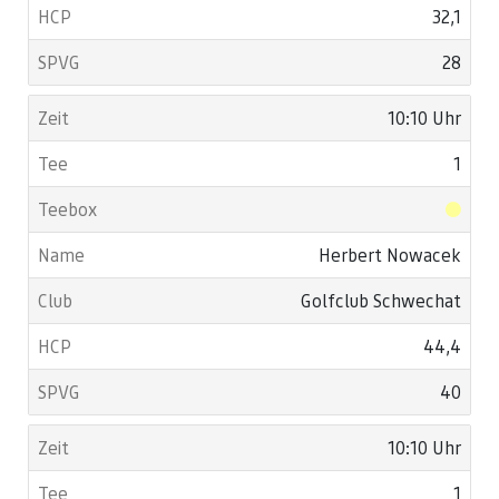
32,1
28
10:10 Uhr
1
Herbert Nowacek
Golfclub Schwechat
44,4
40
10:10 Uhr
1