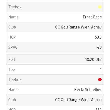
Ernst Bach
GC GolfRange Wien-Achau
53,3
48
10:20 Uhr
1
Herta Schreiber
GC GolfRange Wien-Achau
33,1