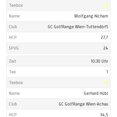
Wolfgang Nicham
GC GolfRange Wien-Tuttendörfl
27,7
24
10:30 Uhr
1
Gerhard Hübl
GC GolfRange Wien-Achau
34,5