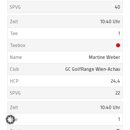
40
10:40 Uhr
1
Martine Weber
GC GolfRange Wien-Achau
24,4
22
10:40 Uhr
1