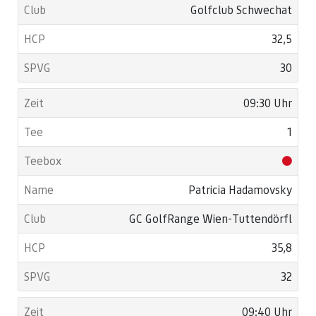
Golfclub Schwechat
32,5
30
09:30 Uhr
1
Patricia Hadamovsky
GC GolfRange Wien-Tuttendörfl
35,8
32
09:40 Uhr