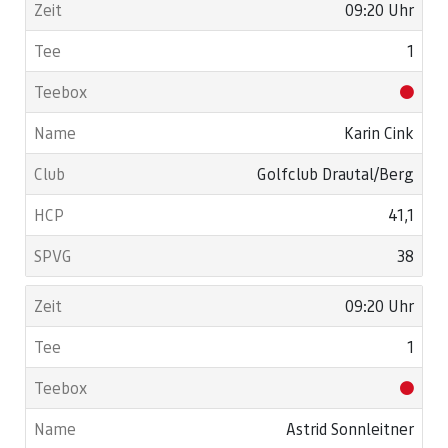
09:20 Uhr
1
Karin Cink
Golfclub Drautal/Berg
41,1
38
09:20 Uhr
1
Astrid Sonnleitner