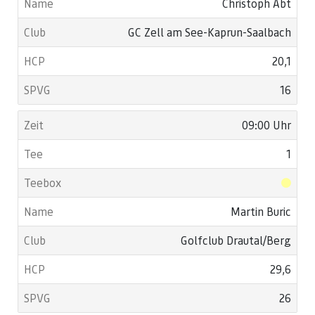
Christoph Abt
GC Zell am See-Kaprun-Saalbach
20,1
16
09:00 Uhr
1
Martin Buric
Golfclub Drautal/Berg
29,6
26