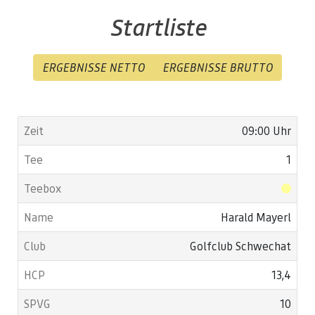
Startliste
ERGEBNISSE NETTO
ERGEBNISSE BRUTTO
09:00 Uhr
1
Harald Mayerl
Golfclub Schwechat
13,4
10