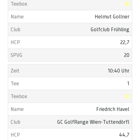
Helmut Gollner
Golfclub Frühling
22,7
20
10:40 Uhr
1
Friedrich Havel
GC GolfRange Wien-Tuttendörfl
44,7