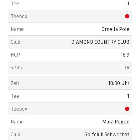
1
Ornella Pole
DIAMOND COUNTRY CLUB
18,9
16
10:00 Uhr
1
Mara Regen
Golfclub Schwechat