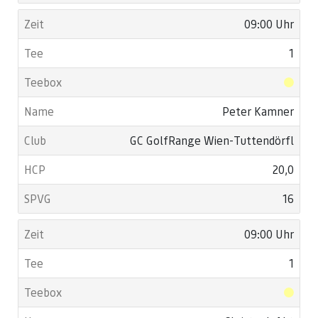
09:00 Uhr
1
Peter Kamner
GC GolfRange Wien-Tuttendörfl
20,0
16
09:00 Uhr
1