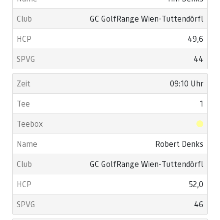
GC GolfRange Wien-Tuttendörfl
49,6
44
09:10 Uhr
1
Robert Denks
GC GolfRange Wien-Tuttendörfl
52,0
46