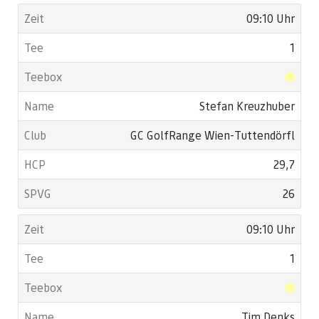
09:10 Uhr
1
Stefan Kreuzhuber
GC GolfRange Wien-Tuttendörfl
29,7
26
09:10 Uhr
1
Tim Denks