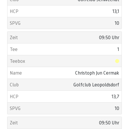
13,1
10
09:50 Uhr
1
Christoph Jun Cermak
Golfclub Leopoldsdorf
13,7
10
09:50 Uhr