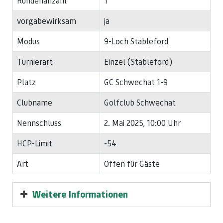
Rundenanzahl
1
vorgabewirksam
ja
Modus
9-Loch Stableford
Turnierart
Einzel (Stableford)
Platz
GC Schwechat 1-9
Clubname
Golfclub Schwechat
Nennschluss
2. Mai 2025, 10:00 Uhr
HCP-Limit
-54
Art
Offen für Gäste
Weitere Informationen
geplanter Start 08.00 Uhr