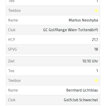
1
Markus Nesshyba
GC GolfRange Wien-Tuttendörfl
21,1
18
10:10 Uhr
1
Bernhard Lichtblau
Golfclub Schwechat