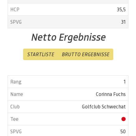
35,5
31
Netto Ergebnisse
STARTLISTE
BRUTTO ERGEBNISSE
1
Corinna Fuchs
Golfclub Schwechat
50