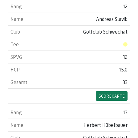
12
Andreas Slavik
Golfclub Schwechat
12
15,0
33
SCOREKARTE
13
Herbert Hübelbauer
Golfclub Schwechat