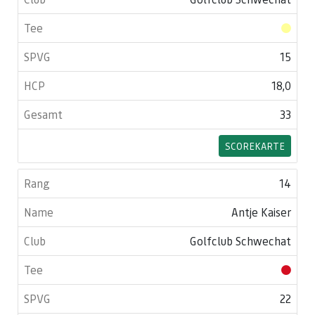
15
18,0
33
SCOREKARTE
14
Antje Kaiser
Golfclub Schwechat
22