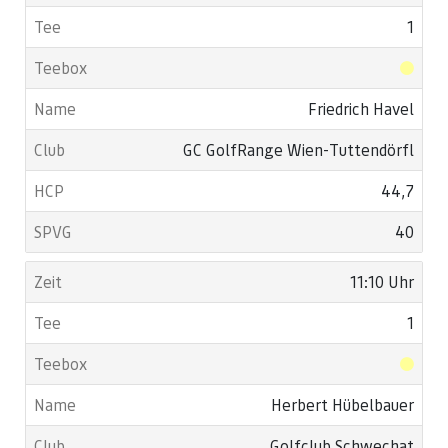
1
Friedrich Havel
GC GolfRange Wien-Tuttendörfl
44,7
40
11:10 Uhr
1
Herbert Hübelbauer
Golfclub Schwechat