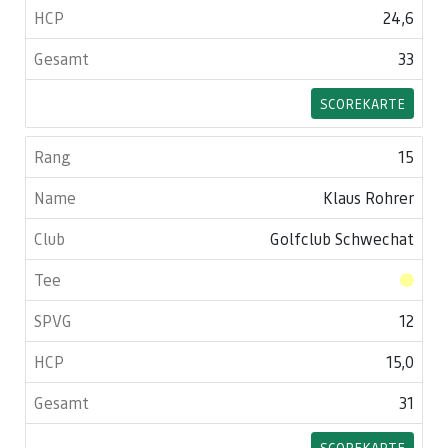
24,6
33
SCOREKARTE
15
Klaus Rohrer
Golfclub Schwechat
12
15,0
31
SCOREKARTE