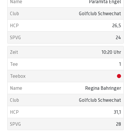
Paramita Engel
Golfclub Schwechat
26,5
24
10:20 Uhr
1
Regina Bahringer
Golfclub Schwechat
31,1
28