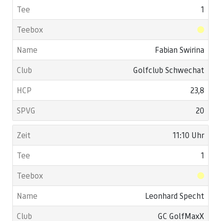
1
Fabian Swirina
Golfclub Schwechat
23,8
20
11:10 Uhr
1
Leonhard Specht
GC GolfMaxX