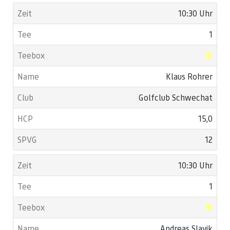
10:30 Uhr
1
Klaus Rohrer
Golfclub Schwechat
15,0
12
10:30 Uhr
1
Andreas Slavik