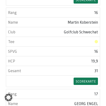
16
Martin Koberstein
Golfclub Schwechat
16
19,9
31
SCOREKARTE
17
GEORG ENGEL