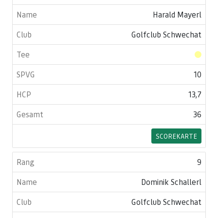
Harald Mayerl
Golfclub Schwechat
10
13,7
36
SCOREKARTE
9
Dominik Schallerl
Golfclub Schwechat