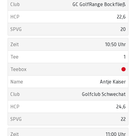
GC GolfRange Bockfließ
22,6
20
10:50 Uhr
1
Antje Kaiser
Golfclub Schwechat
24,6
22
11:00 Uhr