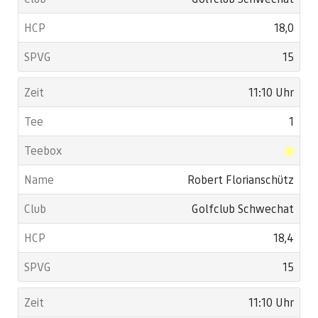
18,0
15
11:10 Uhr
1
Robert Florianschütz
Golfclub Schwechat
18,4
15
11:10 Uhr