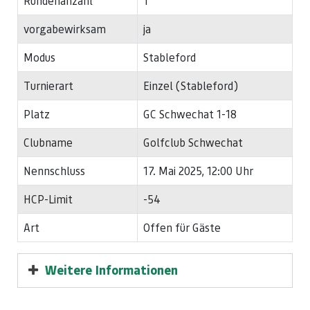
Rundenanzahl
1
vorgabewirksam
ja
Modus
Stableford
Turnierart
Einzel (Stableford)
Platz
GC Schwechat 1-18
Clubname
Golfclub Schwechat
Nennschluss
17. Mai 2025, 12:00 Uhr
HCP-Limit
-54
Art
Offen für Gäste
Weitere Informationen
geplanter Start 10.00 Uhr