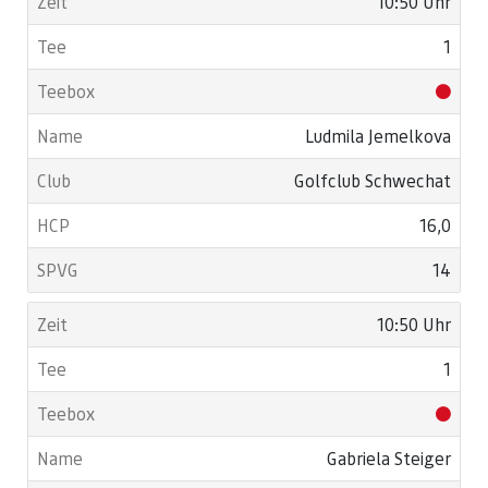
10:50 Uhr
1
Ludmila Jemelkova
Golfclub Schwechat
16,0
14
10:50 Uhr
1
Gabriela Steiger