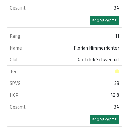
34
SCOREKARTE
11
Florian Nimmerrichter
Golfclub Schwechat
38
42,8
34
SCOREKARTE