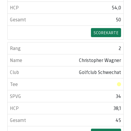
54,0
50
SCOREKARTE
2
Christopher Wagner
Golfclub Schwechat
34
38,1
45