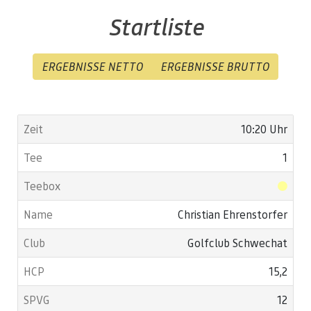
Startliste
ERGEBNISSE NETTO
ERGEBNISSE BRUTTO
10:20 Uhr
1
Christian Ehrenstorfer
Golfclub Schwechat
15,2
12