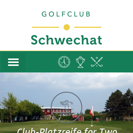
Club-Platzreife for Two