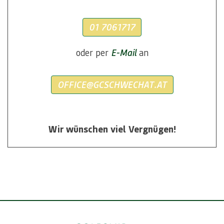
01 7061717
oder per
E-Mail
an
OFFICE@GCSCHWECHAT.AT
Wir wünschen viel Vergnügen!